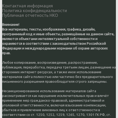
Контактная информация
Политика конфиденциальности
Публичная отчетность НКО
Внимание!
Все материалы, тексты, изображения, графика, дизайн,
программный код и иные объекты, размещённые на данном сайте,
являются объектами интеллектуальной собственности и
охраняются в соответствии с законодательством Российской
Федерации и международными нормами об охране авторских
прав.
Любое копирование, воспроизведение, распространение,
публикация, переработка, передача третьим лицам, размещение на
сторонних интернет-ресурсах, а также иное использование
материалов сайта полностью или частично без предварительного
письменного разрешения правообладателя строго запрещены.
Несанкционированное использование материалов сайта
рассматривается как нарушение исключительных прав и влечёт
применение мер гражданско-правовой, административной и
уголовной ответственности, включая взыскание компенсации,
убытков и привлечение виновных лиц к ответственности в
соответствии со ст. 1250, 1252, 1259, 1265, 1270, 1301 ГК РФ, ст.