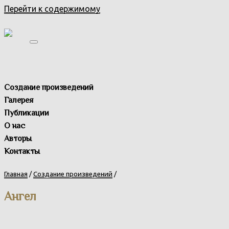
Перейти к содержимому
Создание произведений
Галерея
Публикации
О нас
Авторы
Контакты
Главная
/
Создание произведений
/
Ангел