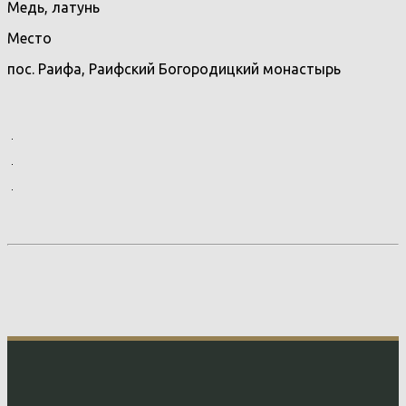
Медь, латунь
Место
пос. Раифа, Раифский Богородицкий монастырь